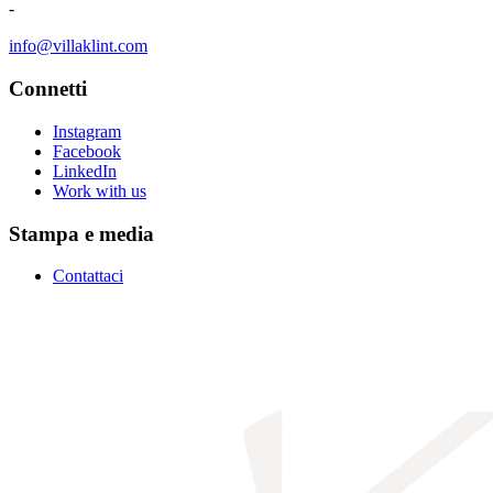
-
info@villaklint.com
Connetti
Instagram
Facebook
LinkedIn
Work with us
Stampa e media
Contattaci