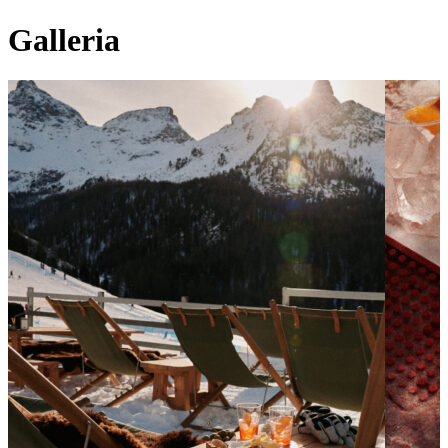
Galleria